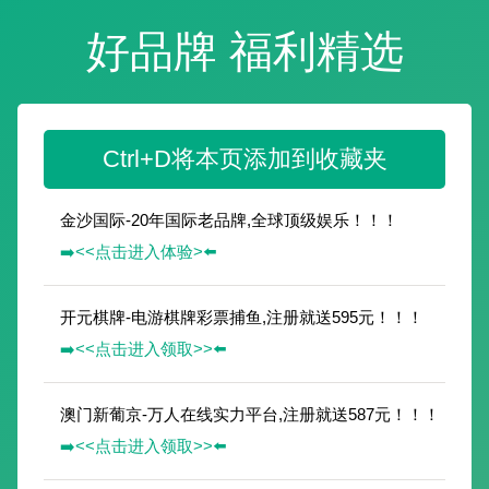
好品牌 福利精选
Ctrl+D将本页添加到收藏夹
金沙国际-20年国际老品牌,全球顶级娱乐！！！
➡️<<点击进入体验>⬅️
开元棋牌-电游棋牌彩票捕鱼,注册就送595元！！！
➡️<<点击进入领取>>⬅️
澳门新葡京-万人在线实力平台,注册就送587元！！！
➡️<<点击进入领取>>⬅️